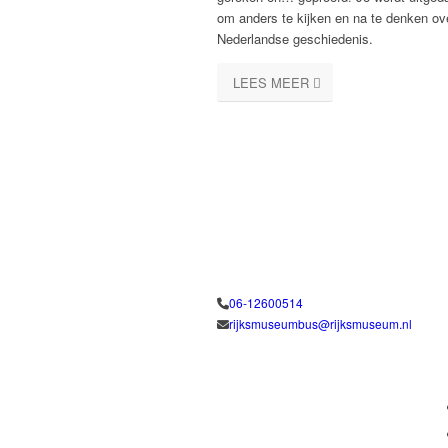
om anders te kijken en na te denken ov
Nederlandse geschiedenis.
LEES MEER
06-12600514
rijksmuseumbus@rijksmuseum.nl