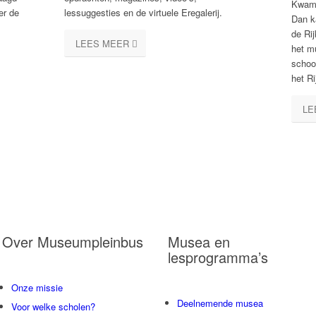
Kwam 
er de
lessuggesties en de virtuele Eregalerij.
Dan k
de Ri
LEES MEER
het m
schoo
het R
LE
Over Museumpleinbus
Musea en
lesprogramma’s
Onze missie
Deelnemende musea
Voor welke scholen?