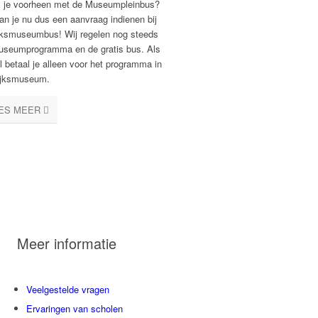
je voorheen met de Museumpleinbus?
an je nu dus een aanvraag indienen bij
jksmuseumbus! Wij regelen nog steeds
useumprogramma en de gratis bus. Als
l betaal je alleen voor het programma in
ijksmuseum.
ES MEER
Meer informatie
Veelgestelde vragen
Ervaringen van scholen